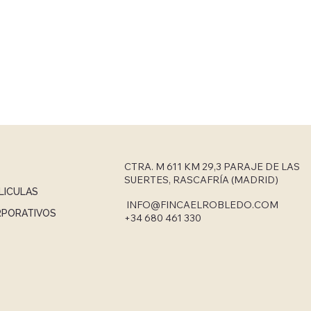
CTRA. M 611 KM 29,3 PARAJE DE LAS
SUERTES, RASCAFRÍA (MADRID)
LICULAS
INFO@FINCAELROBLEDO.COM
RPORATIVOS
+34 680 461 330